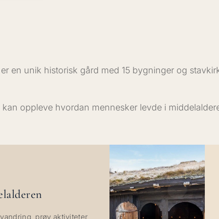
er en unik historisk gård med 15 bygninger og stavki
u kan oppleve hvordan mennesker levde i middelalder
lalderen
vandring, prøv aktiviteter