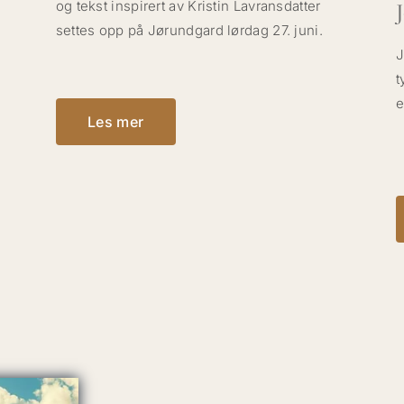
og tekst inspirert av Kristin Lavransdatter
settes opp på Jørundgard lørdag 27. juni.
J
t
e
Les mer