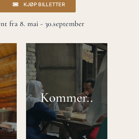
KJØP BILLETTER
nt fra 8. mai - 30.september
Kommer..