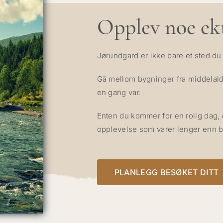
Opplev noe ek
Jørundgard er ikke bare et sted du 
Gå mellom bygninger fra middelalde
en gang var.
Enten du kommer for en rolig dag, e
opplevelse som varer lenger enn b
PLANLEGG BESØKET DITT