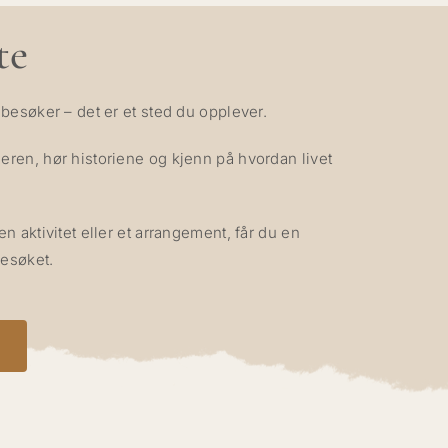
te
besøker – det er et sted du opplever.
ren, hør historiene og kjenn på hvordan livet
n aktivitet eller et arrangement, får du en
esøket.