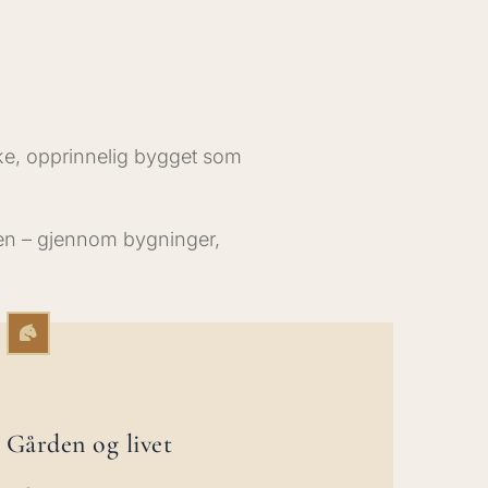
rke, opprinnelig bygget som
en – gjennom bygninger,
Gården og livet