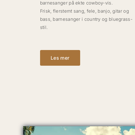
barnesanger på ekte cowboy-vis.
Frisk, flerstemt sang, fele, banjo, gitar og
bass, barnesanger i country og bluegrass-
stil.
Les mer