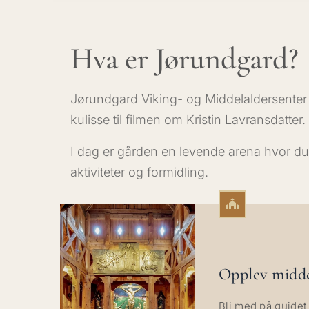
Hva er Jørundgard?
Jørundgard Viking- og Middelaldersenter 
kulisse til filmen om Kristin Lavransdatter.
I dag er gården en levende arena hvor d
aktiviteter og formidling.
Opplev midde
Bli med på guidet 