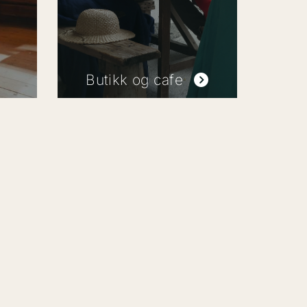
Butikk og cafe