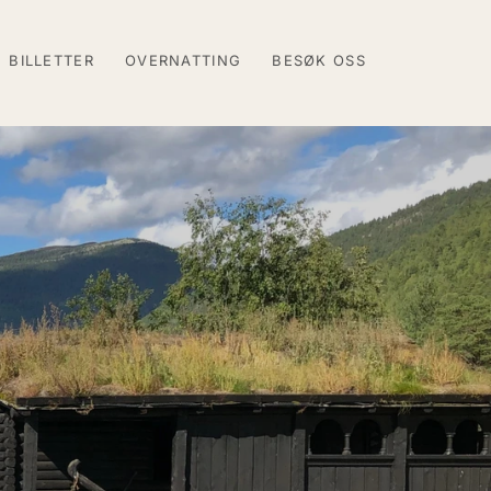
BILLETTER
OVERNATTING
BESØK OSS