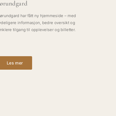
Jørundgard
ørundgard har fått ny hjemmeside – med
ydeligere informasjon, bedre oversikt og
nklere tilgang til opplevelser og billetter.
Les mer